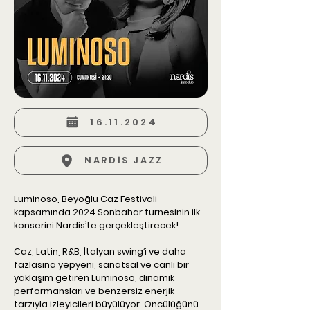
16.11.2024
NARDİS JAZZ
Luminoso, Beyoğlu Caz Festivali 
kapsamında 2024 Sonbahar turnesinin ilk 
konserini Nardis’te gerçekleştirecek!

Caz, Latin, R&B, İtalyan swing’i ve daha 
fazlasına yepyeni, sanatsal ve canlı bir 
yaklaşım getiren Luminoso, dinamik 
performansları ve benzersiz enerjik 
tarzıyla izleyicileri büyülüyor. Öncülüğünü 