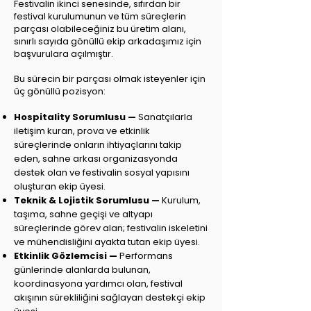
Festivalin ikinci senesinde, sıfırdan bir
festival kurulumunun ve tüm süreçlerin
parçası olabileceğiniz bu üretim alanı,
sınırlı sayıda gönüllü ekip arkadaşımız için
başvurulara açılmıştır.
Bu sürecin bir parçası olmak isteyenler için
üç gönüllü pozisyon:
Hospitality Sorumlusu —
Sanatçılarla
iletişim kuran, prova ve etkinlik
süreçlerinde onların ihtiyaçlarını takip
eden, sahne arkası organizasyonda
destek olan ve festivalin sosyal yapısını
oluşturan ekip üyesi.
Teknik & Lojistik Sorumlusu —
Kurulum,
taşıma, sahne geçişi ve altyapı
süreçlerinde görev alan; festivalin iskeletini
ve mühendisliğini ayakta tutan ekip üyesi.
Etkinlik Gözlemcisi —
Performans
günlerinde alanlarda bulunan,
koordinasyona yardımcı olan, festival
akışının sürekliliğini sağlayan destekçi ekip