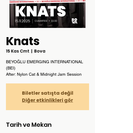
Knats
15 Kas Cmt
  |  
Bova
BEYOĞLU EMERGING INTERNATIONAL
(BEI)
After: Nylon Cat & Midnight Jam Session
Biletler satışta değil
Diğer etkinlikleri gör
Tarih ve Mekan