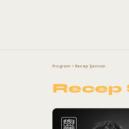
Program
> Recep Şencan
Recep