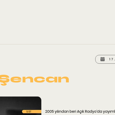
17
 Şencan
2005 yılından beri Açık Radyo’da yayı