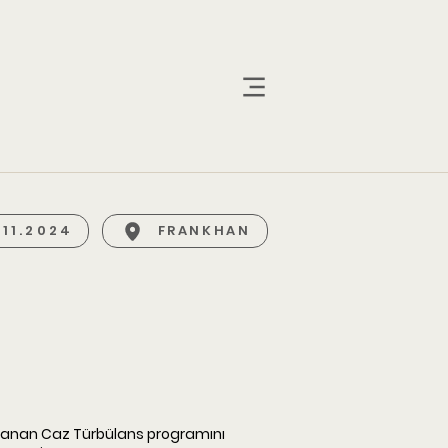
.11.2024
FRANKHAN
mlanan Caz Türbülans programını 