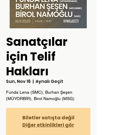
Sanatçılar
için Telif
Hakları
Sun, Nov 16
  |  
Aynalı Geçit
Funda Lena (SMC), Burhan Şeşen
(MÜYORBİR), Birol Namoğlu (MSG)
Biletler satışta değil
Diğer etkinlikleri gör