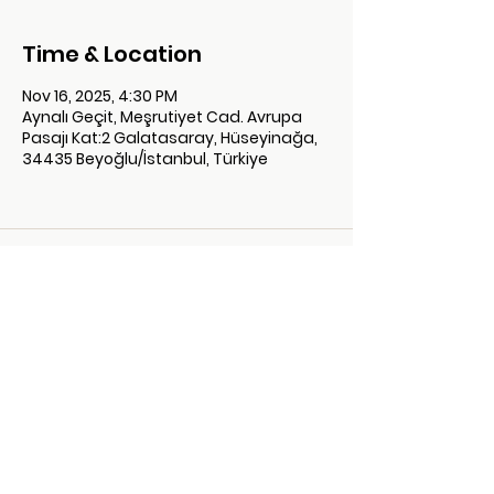
Time & Location
Nov 16, 2025, 4:30 PM
Aynalı Geçit, Meşrutiyet Cad. Avrupa
Pasajı Kat:2 Galatasaray, Hüseyinağa,
34435 Beyoğlu/İstanbul, Türkiye
Gizlilik Sözleşmesi